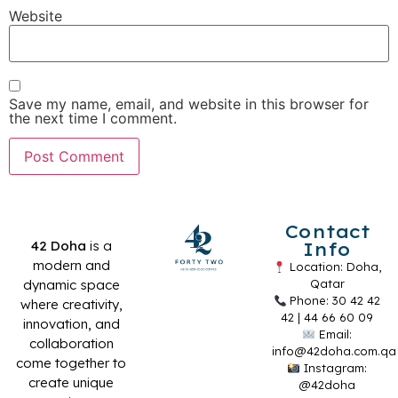
Website
Save my name, email, and website in this browser for
the next time I comment.
Contact
42 Doha
is a
Info
modern and
Location: Doha,
dynamic space
Qatar
Phone: 30 42 42
where creativity,
42 | 44 66 60 09
innovation, and
Email:
collaboration
info@42doha.com.qa
come together to
Instagram:
create unique
@42doha