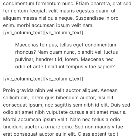
condimentum fermentum nunc. Etiam pharetra, erat sed
fermentum feugiat, velit mauris egestas quam, ut
aliquam massa nisl quis neque. Suspendisse in orci
enim. morbi accumsan ipsum velit nam.
[/vc_column_text][vc_column_text]
Maecenas tempus, tellus eget condimentum
rhoncus? Nam quam nunc, blandit vel, luctus
pulvinar, hendrerit id, lorem. Maecenas nec
odio et ante tincidunt tempus vitae sapien?
[/vc_column_text][vc_column_text]
Proin gravida nibh vel velit auctor aliquet. Aenean
sollicitudin, lorem quis bibendum auctor, nisi elit
consequat ipsum, nec sagittis sem nibh id elit. Duis sed
odio sit amet nibh vulputate cursus a sit amet mauris.
Morbi accumsan ipsum velit. Nam nec tellus a odio
tincidunt auctor a ornare odio. Sed non mauris vitae
erat consequat auctor eu in elit. Class aptent taciti