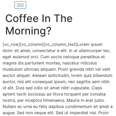
Coffee In The
Morning?
[vc_row][vc_column][vc_column_text]Lorem ipsum
dolor sit amet, consectetur a elit. In ut ullamcorper leo,
eget euismod orci. Cum sociis natoque penatibus et
magnis dis parturient montes, nascetur ridiculus
musbulum ultricies aliquam. Proin gravida nibh vel velit
auctor aliquet. Aenean sollicitudin, lorem quis bibendum
auctor, nisi elit consequat ipsum, nec sagittis sem nibh
id elit. Duis sed odio sit amet nibh vulputate. Class
aptent taciti sociosqu ad litora torquent per conubia
nostra, per inceptos himenaeos. Mauris in erat justo.
Nullam ac urna eu felis dapibus condimentum sit amet a
augue. Sed non neque elit. Sed ut imperdiet nisi. Proin