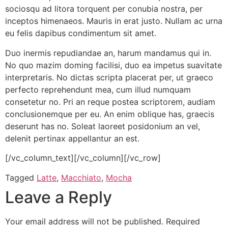
sociosqu ad litora torquent per conubia nostra, per
inceptos himenaeos. Mauris in erat justo. Nullam ac urna
eu felis dapibus condimentum sit amet.
Duo inermis repudiandae an, harum mandamus qui in.
No quo mazim doming facilisi, duo ea impetus suavitate
interpretaris. No dictas scripta placerat per, ut graeco
perfecto reprehendunt mea, cum illud numquam
consetetur no. Pri an reque postea scriptorem, audiam
conclusionemque per eu. An enim oblique has, graecis
deserunt has no. Soleat laoreet posidonium an vel,
delenit pertinax appellantur an est.
[/vc_column_text][/vc_column][/vc_row]
Tagged
Latte
,
Macchiato
,
Mocha
Leave a Reply
Your email address will not be published.
Required